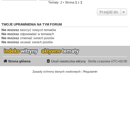
Tematy: 2 • Strona
1
z
1
Przejdź do
TWOJE UPRAWNIENIA NA TYM FORUM
Nie możesz
tworzyć nowych tematów
Nie możesz
odpowiadać w tematach
Nie możesz
zmieniać swoich postów
Nie możesz
usuwać swoich postów
Strona główna
Usuń ciasteczka witryny
Strefa czasowa
UTC+02:00
Zasady ochrony danych osobowych
|
Regulamin